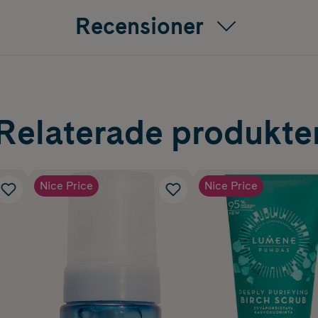
Recensioner
Relaterade produkte
Nice Price
Nice Price