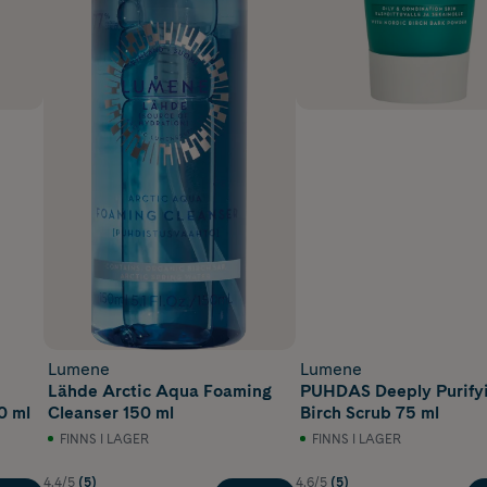
Lumene
Lumene
Lähde Arctic Aqua Foaming
PUHDAS Deeply Purify
0 ml
Cleanser 150 ml
Birch Scrub 75 ml
FINNS I LAGER
FINNS I LAGER
4.4/5
(5)
4.6/5
(5)