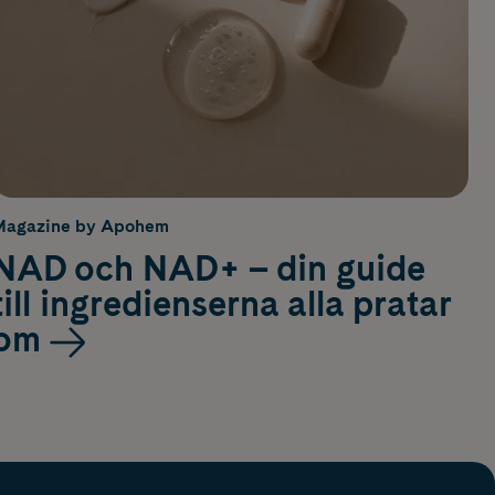
Magazine by Apohem
NAD och NAD+ – din guide
till ingredienserna alla pratar
om