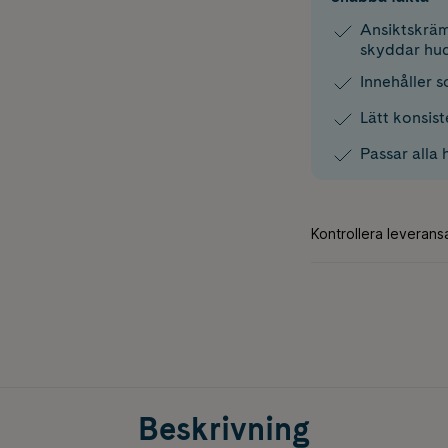
Ansiktskräm
skyddar hu
Innehåller 
Lätt konsis
Passar alla
Beskrivning