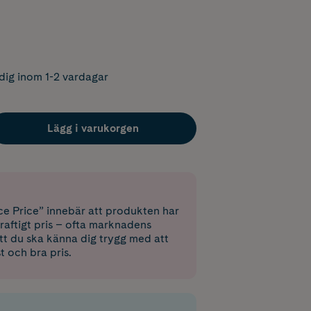
dig inom 1-2 vardagar
Lägg i varukorgen
e Price” innebär att produkten har
raftigt pris – ofta marknadens
 att du ska känna dig trygg med att
st och bra pris.