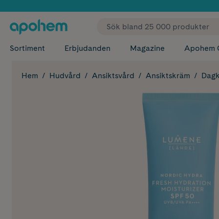
✓ Fri
Sortiment
Erbjudanden
Magazine
Apohem 
Hem
Hudvård
Ansiktsvård
Ansiktskräm
Dagk