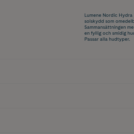
Lumene Nordic Hydra F
solskydd som omedelba
Sammansättningen med 
en fyllig och smidig h
Passar alla hudtyper.