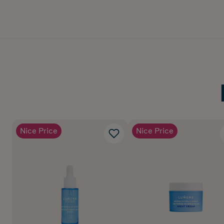
Nice Price
Nice Price