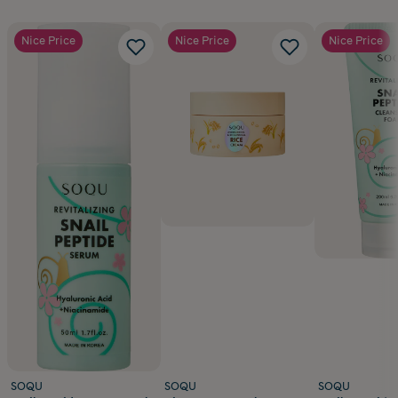
Nice Price
Nice Price
Nice Price
SOQU
SOQU
SOQU