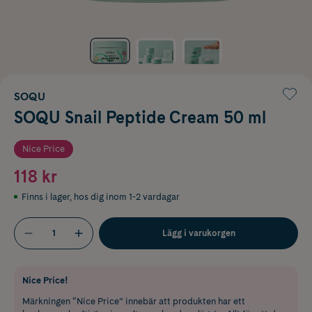
SOQU
SOQU Snail Peptide Cream 50 ml
Nice Price
118 kr
Finns i lager
,
hos dig inom 1-2 vardagar
Lägg i varukorgen
Nice Price!
Märkningen “Nice Price” innebär att produkten har ett