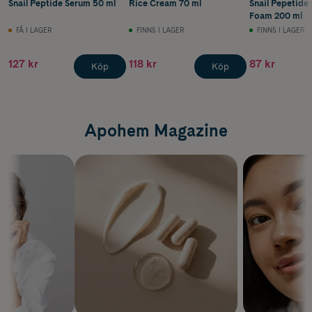
Snail Peptide Serum 50 ml
Rice Cream 70 ml
Snail Pepetide
Foam 200 ml
FÅ I LAGER
FINNS I LAGER
FINNS I LAGER
127 kr
118 kr
87 kr
Köp
Köp
Apohem Magazine