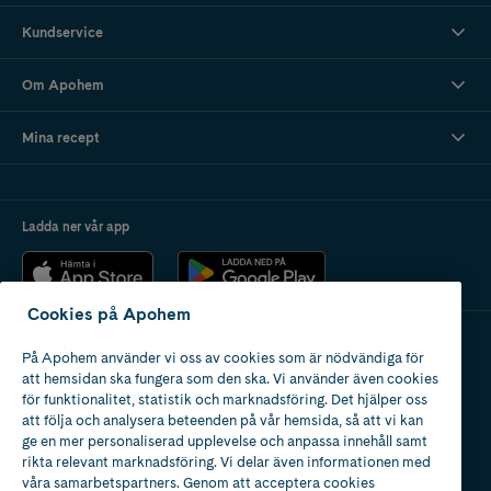
Kundservice
Om Apohem
Mina recept
Ladda ner vår app
Cookies på Apohem
På Apohem använder vi oss av cookies som är nödvändiga för
Apotek med tillstånd
att hemsidan ska fungera som den ska. Vi använder även cookies
av Läkemedelsverket
för funktionalitet, statistik och marknadsföring. Det hjälper oss
att följa och analysera beteenden på vår hemsida, så att vi kan
ge en mer personaliserad upplevelse och anpassa innehåll samt
rikta relevant marknadsföring. Vi delar även informationen med
våra samarbetspartners. Genom att acceptera cookies