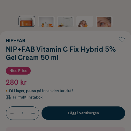
NIP+FAB
NIP+FAB Vitamin C Fix Hybrid 5%
Gel Cream 50 ml
Nice Price
280 kr
Få i lager
,
passa på innan den tar slut!
Fri frakt Instabox
Lägg i varukorgen