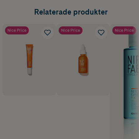
Relaterade produkter
Nice Price
Nice Price
Nice Price