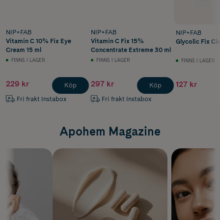
NIP+FAB
NIP+FAB
NIP+FAB
Vitamin C 10% Fix Eye
Vitamin C Fix 15%
Glycolic Fix Cl
Cream 15 ml
Concentrate Extreme 30 ml
FINNS I LAGER
FINNS I LAGER
FINNS I LAGER
229 kr
297 kr
127 kr
Köp
Köp
Fri frakt Instabox
Fri frakt Instabox
Apohem Magazine