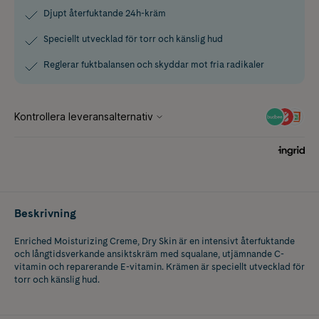
Djupt återfuktande 24h-kräm
Speciellt utvecklad för torr och känslig hud
Reglerar fuktbalansen och skyddar mot fria radikaler
Beskrivning
Enriched Moisturizing Creme, Dry Skin är en intensivt återfuktande
och långtidsverkande ansiktskräm med squalane, utjämnande C-
vitamin och reparerande E-vitamin. Krämen är speciellt utvecklad för
torr och känslig hud.