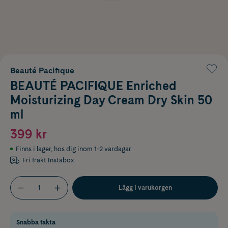
Beauté Pacifique
BEAUTÉ PACIFIQUE Enriched
Moisturizing Day Cream Dry Skin 50
ml
399 kr
Finns i lager
,
hos dig inom 1-2 vardagar
Fri frakt Instabox
Lägg i varukorgen
Snabba fakta