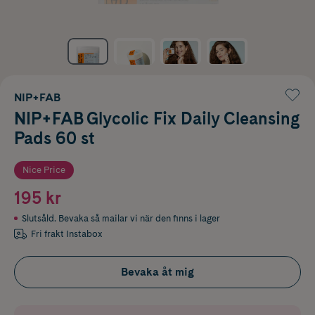
NIP+FAB
NIP+FAB Glycolic Fix Daily Cleansing
Pads 60 st
Nice Price
195 kr
Slutsåld. Bevaka så mailar vi när den finns i lager
Fri frakt Instabox
Bevaka åt mig