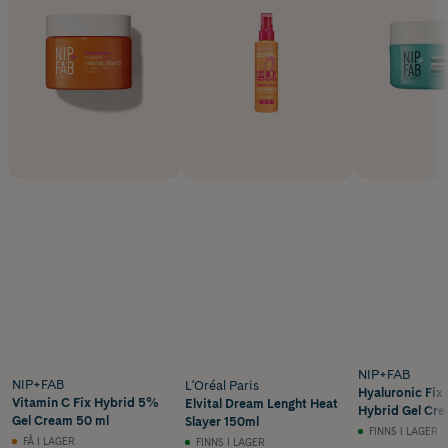
NIP+FAB
NIP+FAB
L'Oréal Paris
Hyaluronic Fix
Vitamin C Fix Hybrid 5%
Elvital Dream Lenght Heat
Hybrid Gel Cre
Gel Cream 50 ml
Slayer 150ml
FINNS I LAGER
FÅ I LAGER
FINNS I LAGER