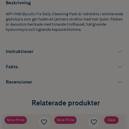
Beskrivning
NIP+FAB Glycolic Fix Daily Cleansing Pads är indränkta i exfolierande
glykolsyra som ger huden en jämnare struktur med mer lyster. Padsen
är dessutom berikade med tonande trollhassel, fuktgivande
hyaluronsyra och lugnande kapasterblomma.
Instruktioner
Fakta
Recensioner
Relaterade produkter
Nice Price
Nice Price
Deal