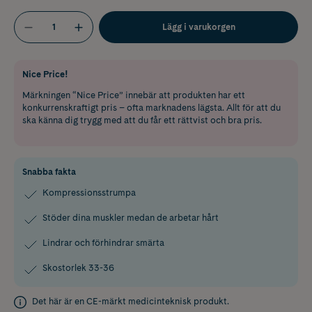
Lägg i varukorgen
Nice Price!
Märkningen “Nice Price” innebär att produkten har ett
konkurrenskraftigt pris – ofta marknadens lägsta. Allt för att du
ska känna dig trygg med att du får ett rättvist och bra pris.
Snabba fakta
Kompressionsstrumpa
Stöder dina muskler medan de arbetar hårt
Lindrar och förhindrar smärta
Skostorlek 33-36
Det här är en CE-märkt medicinteknisk produkt.