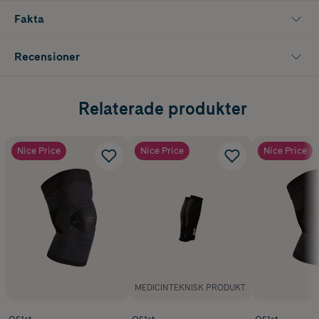
Fakta
Recensioner
Relaterade produkter
Nice Price
Nice Price
Nice Price
MEDICINTEKNISK PRODUKT