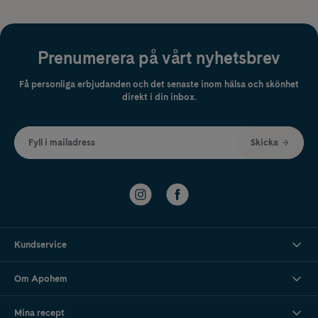
Prenumerera på vårt nyhetsbrev
Få personliga erbjudanden och det senaste inom hälsa och skönhet
direkt i din inbox.
Fyll i mailadress
Skicka
Kundservice
Om Apohem
Mina recept