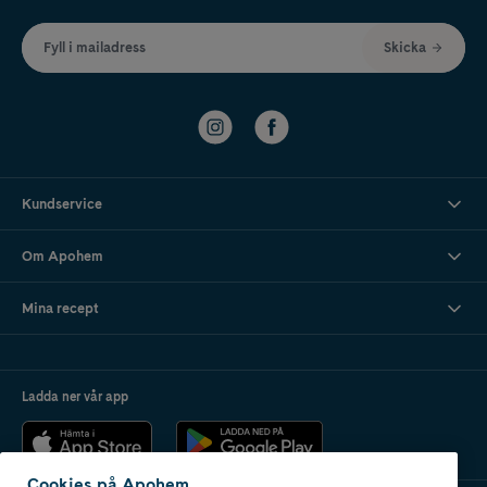
Fyll i mailadress
Skicka
Kundservice
Om Apohem
Mina recept
Ladda ner vår app
Cookies på Apohem