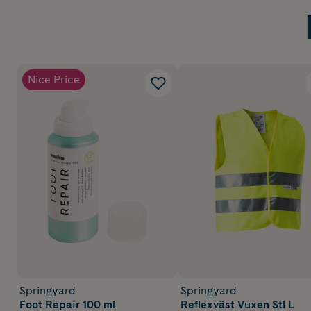
Nice Price
Springyard
Springyard
Foot Repair 100 ml
Reflexväst Vuxen Stl L