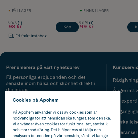
FÅ I LAGER
FINNS I LAGER
5.0/5
(1)
5.0/5
(1)
98 kr
99 kr
Köp
K
Fri frakt Instabox
Prenumerera på vårt nyhetsbrev
Kundservi
Få personliga erbjudanden och det
Rådgivning
senaste inom hälsa och skönhet direkt i
din inbox.
Ångerrätt 
Cookies på Apohem
Vår experti
Fyll i mailadress
Skicka
Tillgänglig
På Apohem använder vi oss av cookies som är
nödvändiga för att hemsidan ska fungera som den ska.
Återkallels
Vi använder även cookies för funktionalitet, statistik
och marknadsföring. Det hjälper oss att följa och
Leveranser
analysera beteenden på vår hemsida, så att vi kan ge