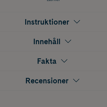
Instruktioner
(EU) 2016/425.
Innehåll
Fakta
Recensioner