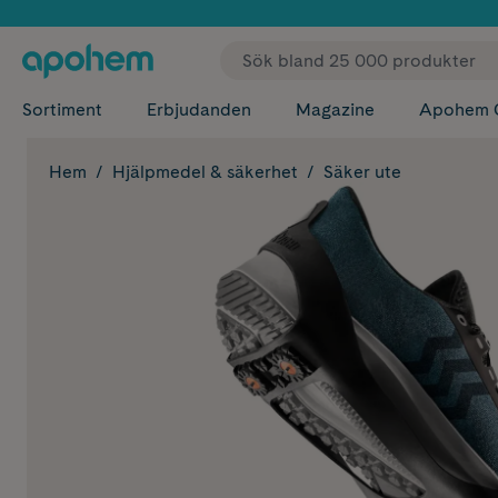
✓ Fri
Sortiment
Erbjudanden
Magazine
Apohem 
Hem
Hjälpmedel & säkerhet
Säker ute