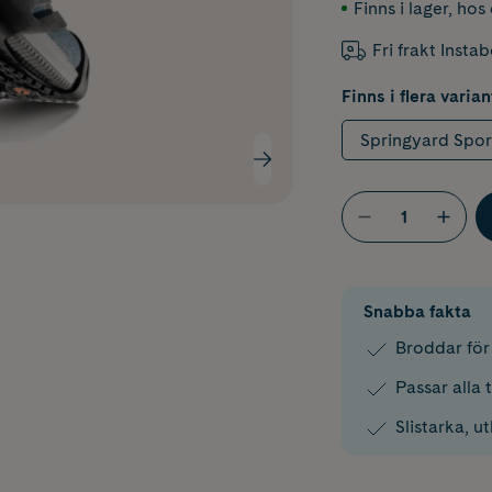
Finns i lager
,
hos 
Fri frakt Insta
Finns i flera varian
Springyard Spor
Snabba fakta
Broddar för
Passar alla 
Slistarka, 