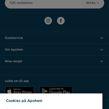
Fyll i mailadress
Skicka
Kundservice
Om Apohem
Mina recept
Ladda ner vår app
Cookies på Apohem