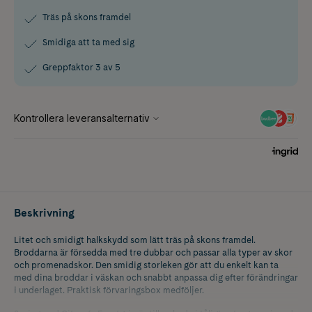
Träs på skons framdel
Smidiga att ta med sig
Greppfaktor 3 av 5
Beskrivning
Litet och smidigt halkskydd som lätt träs på skons framdel.
Broddarna är försedda med tre dubbar och passar alla typer av skor
och promenadskor. Den smidig storleken gör att du enkelt kan ta
med dina broddar i väskan och snabbt anpassa dig efter förändringar
i underlaget. Praktisk förvaringsbox medföljer.