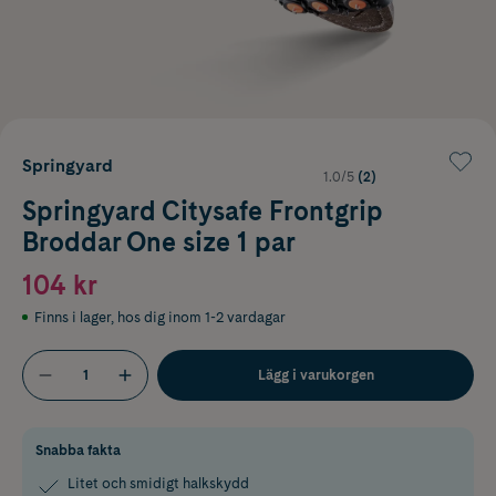
Springyard
1.0/5
(2)
Springyard Citysafe Frontgrip
Broddar One size 1 par
104 kr
Finns i lager
,
hos dig inom 1-2 vardagar
Lägg i varukorgen
Snabba fakta
Litet och smidigt halkskydd