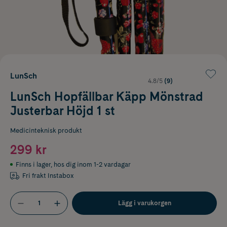
LunSch
4.8/5
(9)
LunSch Hopfällbar Käpp Mönstrad
Justerbar Höjd 1 st
Medicinteknisk produkt
299 kr
Finns i lager
,
hos dig inom 1-2 vardagar
Fri frakt Instabox
Lägg i varukorgen