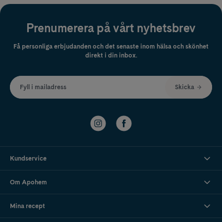
Prenumerera på vårt nyhetsbrev
Få personliga erbjudanden och det senaste inom hälsa och skönhet
direkt i din inbox.
Fyll i mailadress
Skicka
Kundservice
Om Apohem
Mina recept