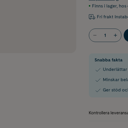
Finns i lager
,
hos 
Fri frakt Insta
Snabba fakta
Underlättar 
Minskar bela
Ger stöd oc