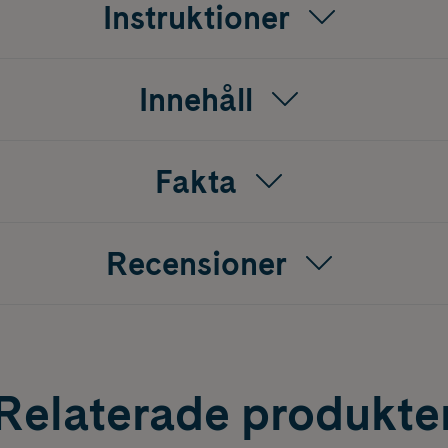
Instruktioner
an.
Innehåll
Fakta
Recensioner
Relaterade produkte