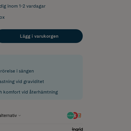
dig inom 1-2 vardagar
box
Lägg i varukorgen
rörelse i sängen
stning vid graviditet
h komfort vid återhämtning