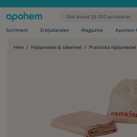
✓ Fri
Sortiment
Erbjudanden
Magazine
Apohem 
Hem
Hjälpmedel & säkerhet
Praktiska hjälpmedel