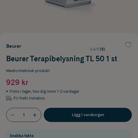
Beurer
3.4/5
(5)
Beurer Terapibelysning TL 50 1 st
Medicinteknisk produkt
929 kr
Finns i lager
,
hos dig inom 1-2 vardagar
Fri frakt Instabox
Lägg i varukorgen
Snabba fakta