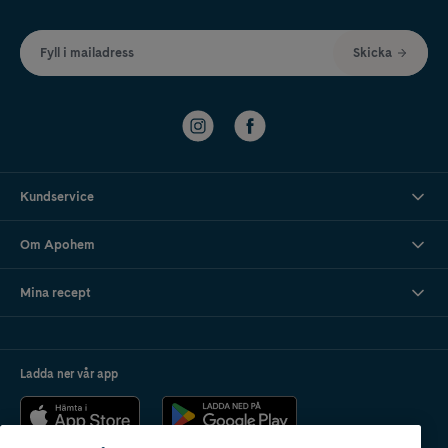
Fyll i mailadress
Skicka
Kundservice
Om Apohem
Mina recept
Ladda ner vår app