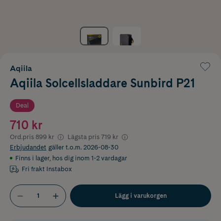
Aqiila
Aqiila Solcellsladdare Sunbird P21
Deal
710 kr
Ord.pris
899 kr
Lägsta pris
719 kr
Erbjudandet
gäller t.o.m. 2026-08-30
Finns i lager
,
hos dig inom 1-2 vardagar
Fri frakt Instabox
Lägg i varukorgen