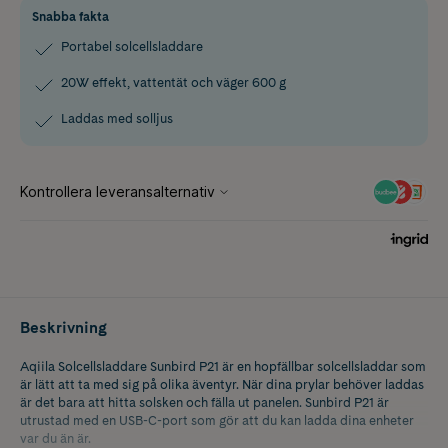
Snabba fakta
Portabel solcellsladdare
20W effekt, vattentät och väger 600 g
Laddas med solljus
Beskrivning
Aqiila Solcellsladdare Sunbird P21 är en hopfällbar solcellsladdar som
är lätt att ta med sig på olika äventyr. När dina prylar behöver laddas
är det bara att hitta solsken och fälla ut panelen. Sunbird P21 är
utrustad med en USB-C-port som gör att du kan ladda dina enheter
var du än är.