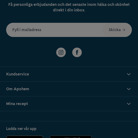
Få personliga erbjudanden och det senaste inom hälsa och skönhet
direkt i din inbox.
Fyll i mailadress
Skicka
Kundservice
Om Apohem
Mina recept
Ladda ner vår app