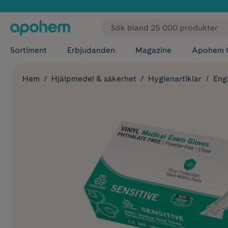
✓ Fri
Sortiment
Erbjudanden
Magazine
Apohem 
Hem
Hjälpmedel & säkerhet
Hygienartiklar
Eng