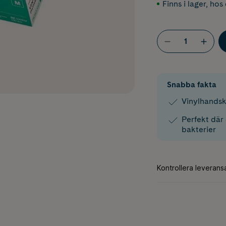
Finns i lager
,
hos 
Snabba fakta
Vinylhandsk
Perfekt där 
bakterier