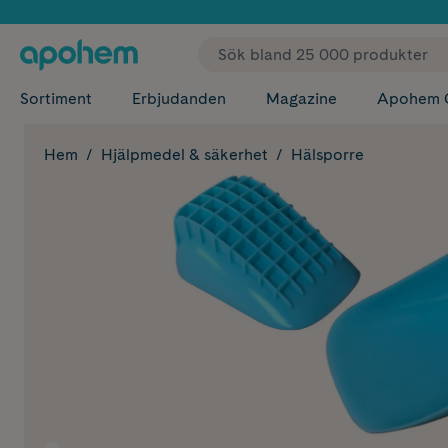
✓ Fri
Sortiment
Erbjudanden
Magazine
Apohem 
Hem
Hjälpmedel & säkerhet
Hälsporre