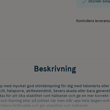
Storlek Sma
Beskrivning
p med mycket god stötdämpning för dig med hälsmärta eller
iit, hälsporre, akillestendinit, Severs skada eller bara gener
 för att öka stabilitet runt hälbenet och ge en mer korrekt s
 och löpning eller på jobbet när man står upp hela dagen och o
hälens fettkudde och ger stabilitet runt hälbenet.