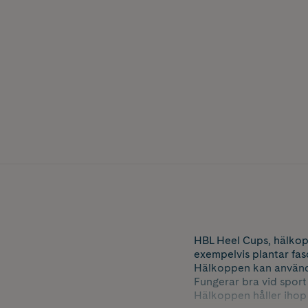
HBL Heel Cups, hälkop
exempelvis plantar fasc
Hälkoppen kan användas
Fungerar bra vid sport
Hälkoppen håller ihop 