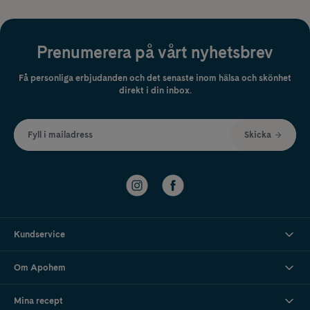
Prenumerera på vårt nyhetsbrev
Få personliga erbjudanden och det senaste inom hälsa och skönhet
direkt i din inbox.
Fyll i mailadress
Skicka
Kundservice
Om Apohem
Mina recept