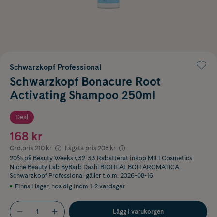
Schwarzkopf Professional
Schwarzkopf Bonacure Root
Activating Shampoo 250ml
Deal
168 kr
Ord.pris
210 kr
Lägsta pris
208 kr
20% på Beauty Weeks v32-33 Rabatterat inköp MILI Cosmetics
Niche Beauty Lab ByBarb Dashl BIOHEAL BOH AROMATICA
Schwarzkopf Professional
gäller t.o.m. 2026-08-16
Finns i lager
,
hos dig inom 1-2 vardagar
Lägg i varukorgen