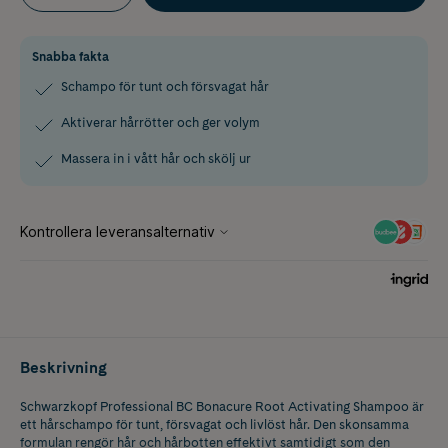
Snabba fakta
Schampo för tunt och försvagat hår
Aktiverar hårrötter och ger volym
Massera in i vått hår och skölj ur
Beskrivning
Schwarzkopf Professional BC Bonacure Root Activating Shampoo är
ett hårschampo för tunt, försvagat och livlöst hår. Den skonsamma
formulan rengör hår och hårbotten effektivt samtidigt som den