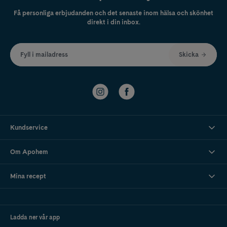
Få personliga erbjudanden och det senaste inom hälsa och skönhet
direkt i din inbox.
Fyll i mailadress
Skicka
Kundservice
Om Apohem
Mina recept
Ladda ner vår app