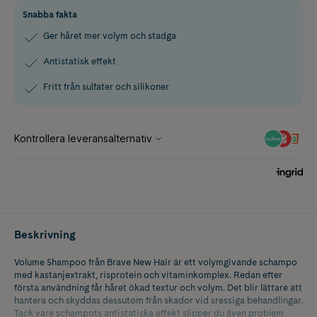
Snabba fakta
Ger håret mer volym och stadga
Antistatisk effekt
Fritt från sulfater och silikoner
Beskrivning
Volume Shampoo från Brave New Hair är ett volymgivande schampo
med kastanjextrakt, risprotein och vitaminkomplex. Redan efter
första användning får håret ökad textur och volym. Det blir lättare att
hantera och skyddas dessutom från skador vid sressiga behandlingar.
Tack vare schampots antistatiska effekt slipper du även problem