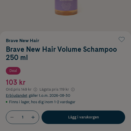
Brave New Hair
Brave New Hair Volume Schampoo
250 ml
Deal
103 kr
Ord.pris
149 kr
Lägsta pris
119 kr
Erbjudandet
gäller t.o.m. 2026-08-30
Finns i lager
,
hos dig inom 1-2 vardagar
Lägg i varukorgen