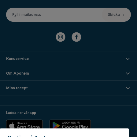
Fyll i mailadress
Skicka
Kundservice
Om Apohem
Mina recept
Ladda ner vår app