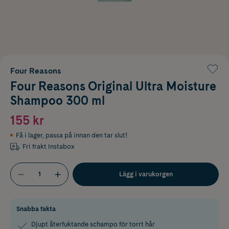
Four Reasons
Four Reasons Original Ultra Moisture
Shampoo 300 ml
155 kr
Få i lager
,
passa på innan den tar slut!
Fri frakt Instabox
Lägg i varukorgen
Snabba fakta
Djupt återfuktande schampo för torrt hår