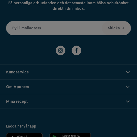
Få personliga erbjudanden och det senaste inom hälsa och skönhet
direkt i din inbox.
Fyll i mailadress
Skicka
Kundservice
Om Apohem
Mina recept
Ladda ner vår app