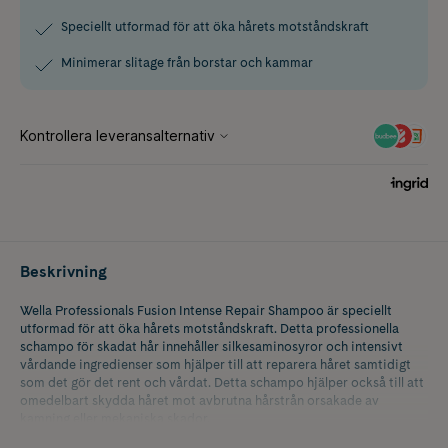
Speciellt utformad för att öka hårets motståndskraft
Minimerar slitage från borstar och kammar
Beskrivning
Wella Professionals Fusion Intense Repair Shampoo är speciellt
utformad för att öka hårets motståndskraft. Detta professionella
schampo för skadat hår innehåller silkesaminosyror och intensivt
vårdande ingredienser som hjälper till att reparera håret samtidigt
som det gör det rent och vårdat. Detta schampo hjälper också till att
omedelbart skydda håret mot avbrutna hårstrån orsakade av
kamning eller mekaniska skador.