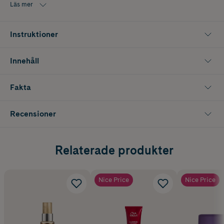
Läs mer
Instruktioner
Innehåll
Fakta
Recensioner
Relaterade produkter
Nice Price
Nice Price