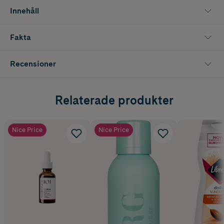
Innehåll
Fakta
Recensioner
Relaterade produkter
Nice Price
Nice Price