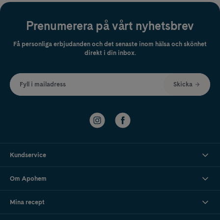
Prenumerera på vårt nyhetsbrev
Få personliga erbjudanden och det senaste inom hälsa och skönhet
direkt i din inbox.
Fyll i mailadress
Skicka
Kundservice
Om Apohem
Mina recept