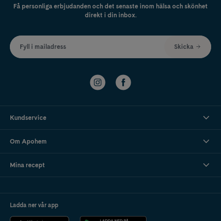
Få personliga erbjudanden och det senaste inom hälsa och skönhet
direkt i din inbox.
Fyll i mailadress
Skicka
Kundservice
Om Apohem
Mina recept
Ladda ner vår app