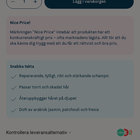
Lägg i varukorgen
Nice Price!
Märkningen “Nice Price” innebär att produkten har ett
konkurrenskraftigt pris – ofta marknadens lägsta. Allt för att du
ska känna dig trygg med att du får ett rättvist och bra pris.
Snabba fakta
Reparerande, fylligt, rikt och stärkande schampo
Passar torrt och skadat hår
Återuppbygger håret på djupet
Doft av arabisk jasmin, patchouli och fresia