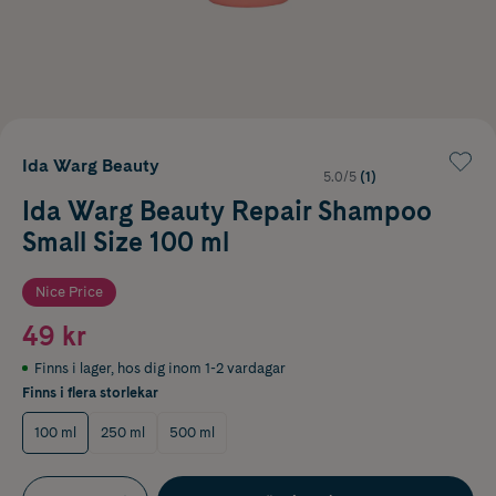
Ida Warg Beauty
5.0/5
(1)
Ida Warg Beauty Repair Shampoo
Small Size 100 ml
Nice Price
49 kr
Finns i lager
,
hos dig inom 1-2 vardagar
Finns i flera storlekar
100 ml
250 ml
500 ml