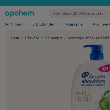
✓ Fri
Sortiment
Erbjudanden
Magazine
Apohem 
Hem
Hårvård
Schampo
Schampo för skadat hå