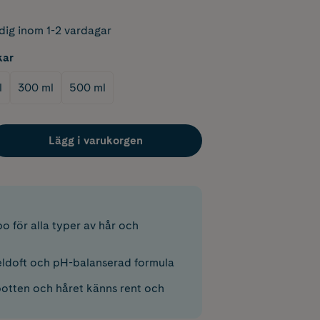
dig inom 1-2 vardagar
kar
l
300 ml
500 ml
Lägg i varukorgen
o för alla typer av hår och
ldoft och pH-balanserad formula
botten och håret känns rent och