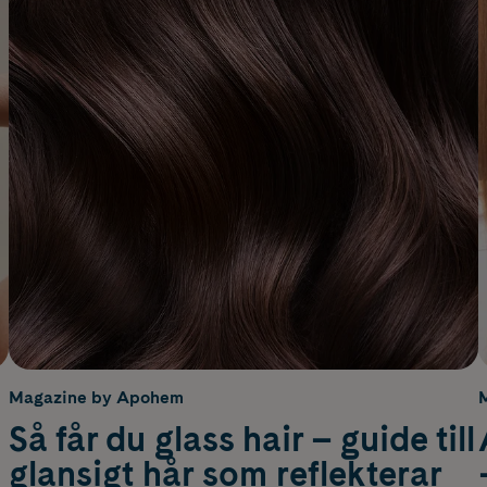
Magazine by Apohem
Så får du glass hair – guide till
glansigt hår som reflekterar