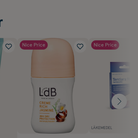
r
Nice Price
Nice Price
LÄKEMEDEL