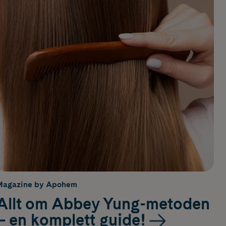
Magazine by Apohem
Allt om Abbey Yung-metoden
– en komplett guide!