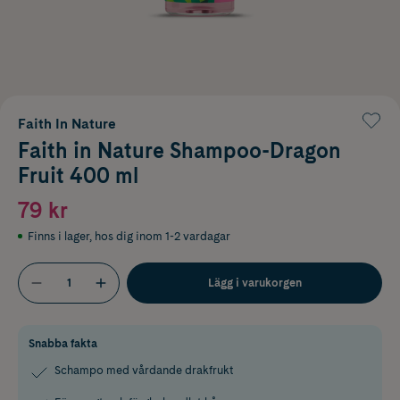
Faith In Nature
Faith in Nature Shampoo-Dragon
Fruit 400 ml
79 kr
Finns i lager
,
hos dig inom 1-2 vardagar
Lägg i varukorgen
Snabba fakta
Schampo med vårdande drakfrukt