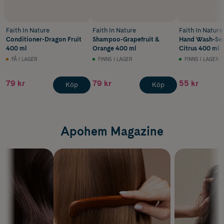
Faith In Nature
Faith In Nature
Faith In Nature
Conditioner-Dragon Fruit
Shampoo-Grapefruit &
Hand Wash-Se
400 ml
Orange 400 ml
Citrus 400 ml
FÅ I LAGER
FINNS I LAGER
FINNS I LAGER
79 kr
79 kr
55 kr
Köp
Köp
Apohem Magazine