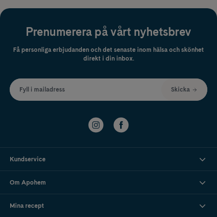
Prenumerera på vårt nyhetsbrev
Få personliga erbjudanden och det senaste inom hälsa och skönhet
direkt i din inbox.
Fyll i mailadress
Skicka
Kundservice
Om Apohem
Mina recept