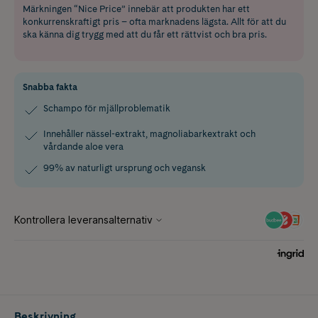
Märkningen “Nice Price” innebär att produkten har ett
konkurrenskraftigt pris – ofta marknadens lägsta. Allt för att du
ska känna dig trygg med att du får ett rättvist och bra pris.
Snabba fakta
Schampo för mjällproblematik
Innehåller nässel-extrakt, magnoliabarkextrakt och
vårdande aloe vera
99% av naturligt ursprung och vegansk
Beskrivning