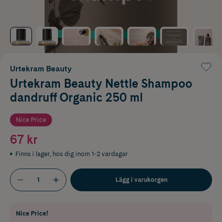
Urtekram Beauty
Urtekram Beauty Nettle Shampoo
dandruff Organic 250 ml
Nice Price
67 kr
Finns i lager
,
hos dig inom 1-2 vardagar
Lägg i varukorgen
Nice Price!