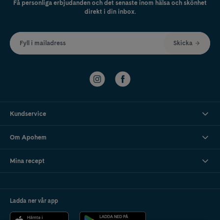
Få personliga erbjudanden och det senaste inom hälsa och skönhet
direkt i din inbox.
Fyll i mailadress
Skicka
Kundservice
Om Apohem
Mina recept
Ladda ner vår app