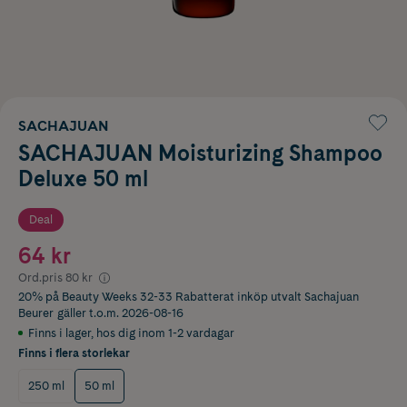
SACHAJUAN
SACHAJUAN Moisturizing Shampoo
Deluxe 50 ml
Deal
64 kr
Ord.pris
80 kr
20% på Beauty Weeks 32-33 Rabatterat inköp utvalt Sachajuan
Beurer
gäller t.o.m. 2026-08-16
Finns i lager
,
hos dig inom 1-2 vardagar
Finns i flera storlekar
250 ml
50 ml