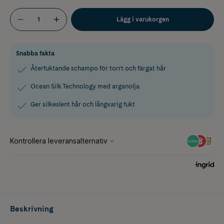
Lägg i varukorgen
Snabba fakta
Återfuktande schampo för torrt och färgat hår
Ocean Silk Technology med arganolja
Ger silkeslent hår och långvarig fukt
Beskrivning