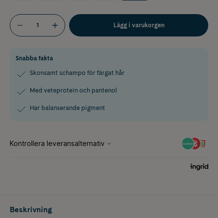
Lägg i varukorgen
Snabba fakta
Skonsamt schampo för färgat hår
Med veteprotein och pantenol
Har balanserande pigment
Beskrivning