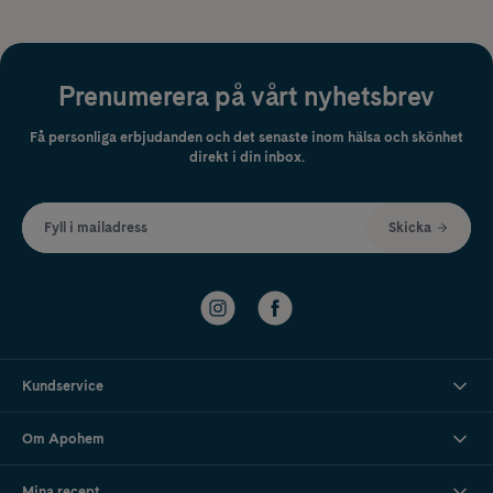
Prenumerera på vårt nyhetsbrev
Få personliga erbjudanden och det senaste inom hälsa och skönhet
direkt i din inbox.
Fyll i mailadress
Skicka
Kundservice
Om Apohem
Mina recept