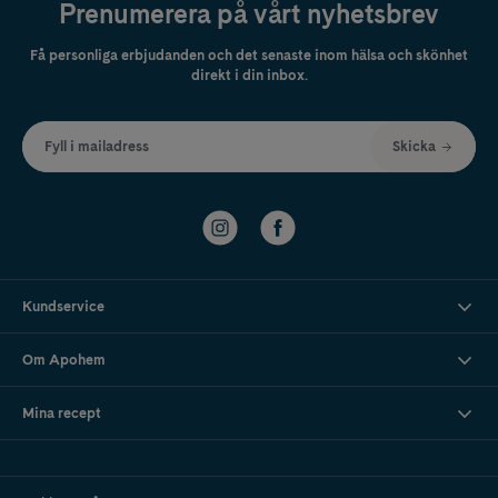
Prenumerera på vårt nyhetsbrev
Få personliga erbjudanden och det senaste inom hälsa och skönhet
direkt i din inbox.
Fyll i mailadress
Skicka
Kundservice
Om Apohem
Mina recept