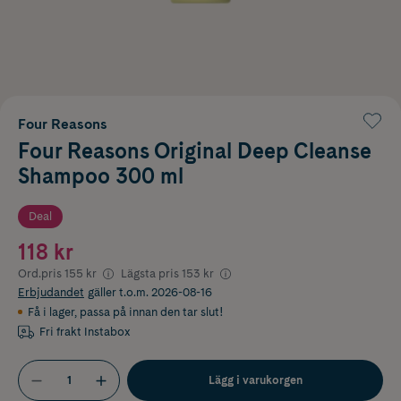
Four Reasons
Four Reasons Original Deep Cleanse
Shampoo 300 ml
Deal
118 kr
Ord.pris
155 kr
Lägsta pris
153 kr
Erbjudandet
gäller t.o.m. 2026-08-16
Få i lager
,
passa på innan den tar slut!
Fri frakt Instabox
Lägg i varukorgen