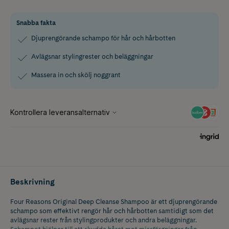
Snabba fakta
Djuprengörande schampo för hår och hårbotten
Avlägsnar stylingrester och beläggningar
Massera in och skölj noggrant
Beskrivning
Four Reasons Original Deep Cleanse Shampoo är ett djuprengörande
schampo som effektivt rengör hår och hårbotten samtidigt som det
avlägsnar rester från stylingprodukter och andra beläggningar.