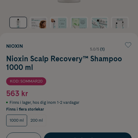
NIOXIN
5.0/5
(1)
Nioxin Scalp Recovery™ Shampoo
1000 ml
KOD: SOMMAR20
563 kr
Finns i lager
,
hos dig inom 1-2 vardagar
Finns i flera storlekar
1000 ml
200 ml