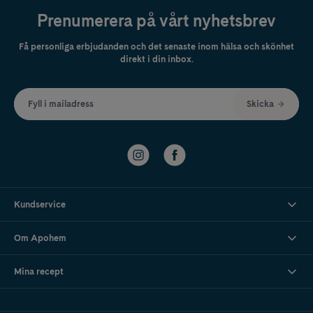
Prenumerera på vårt nyhetsbrev
Få personliga erbjudanden och det senaste inom hälsa och skönhet
direkt i din inbox.
Fyll i mailadress
Skicka
Kundservice
Om Apohem
Mina recept