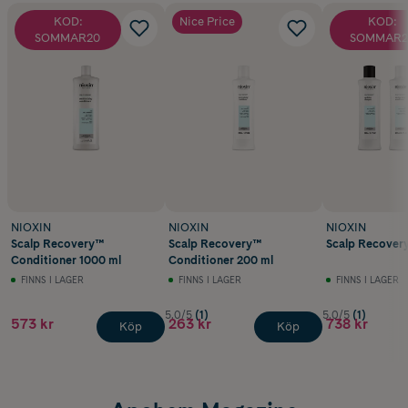
KOD:
Nice Price
KOD:
SOMMAR20
SOMMAR2
NIOXIN
NIOXIN
NIOXIN
Scalp Recovery™
Scalp Recovery™
Scalp Recover
Conditioner 1000 ml
Conditioner 200 ml
FINNS I LAGER
FINNS I LAGER
FINNS I LAGER
5.0/5
(1)
5.0/5
(1)
573 kr
263 kr
738 kr
Köp
Köp