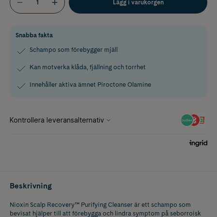
Lägg i varukorgen
Snabba fakta
Schampo som förebygger mjäll
Kan motverka klåda, fjällning och torrhet
Innehåller aktiva ämnet Piroctone Olamine
Beskrivning
Nioxin Scalp Recovery™ Purifying Cleanser är ett schampo som
bevisat hjälper till att förebygga och lindra symptom på seborroisk