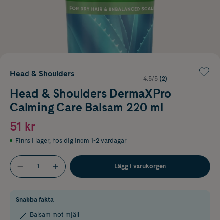
Head & Shoulders
4.5/5
(2)
Head & Shoulders DermaXPro
Calming Care Balsam 220 ml
51 kr
Finns i lager
,
hos dig inom 1-2 vardagar
Lägg i varukorgen
Snabba fakta
Balsam mot mjäll