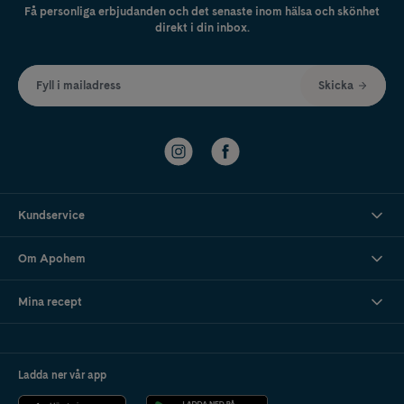
Få personliga erbjudanden och det senaste inom hälsa och skönhet
direkt i din inbox.
Fyll i mailadress
Skicka
Kundservice
Om Apohem
Mina recept
Ladda ner vår app