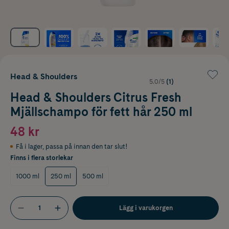
Head & Shoulders
5.0/5
(1)
Head & Shoulders Citrus Fresh
Mjällschampo för fett hår 250 ml
48 kr
Få i lager
,
passa på innan den tar slut!
Finns i flera storlekar
1000 ml
250 ml
500 ml
Lägg i varukorgen