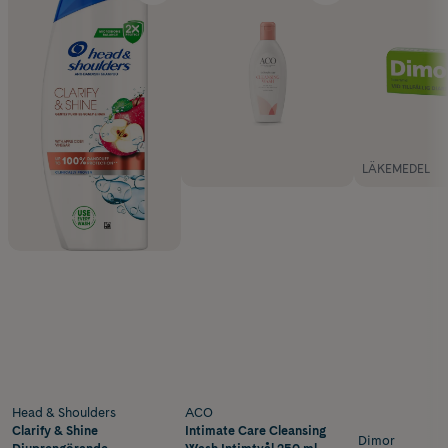
LÄKEMEDEL
Head & Shoulders
ACO
Clarify & Shine
Intimate Care Cleansing
Dimor