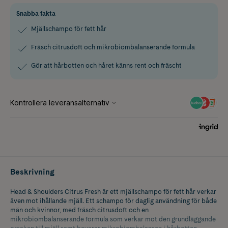
Snabba fakta
Mjällschampo för fett hår
Fräsch citrusdoft och mikrobiombalanserande formula
Gör att hårbotten och håret känns rent och fräscht
Beskrivning
Head & Shoulders Citrus Fresh är ett mjällschampo för fett hår verkar
även mot ihållande mjäll. Ett schampo för daglig användning för både
män och kvinnor, med fräsch citrusdoft och en
mikrobiombalanserande formula som verkar mot den grundläggande