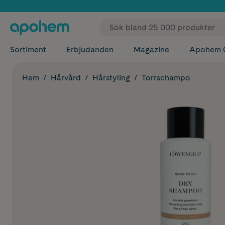
✓ Fri
Sortiment
Erbjudanden
Magazine
Apohem 
Hem
Hårvård
Hårstyling
Torrschampo