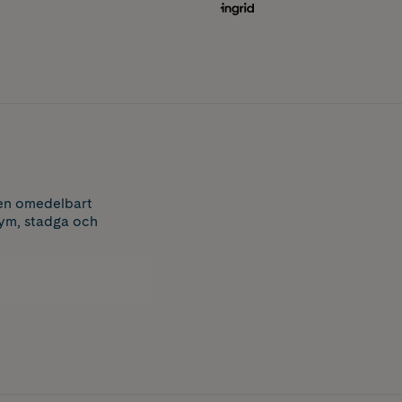
 en omedelbart
lym, stadga och