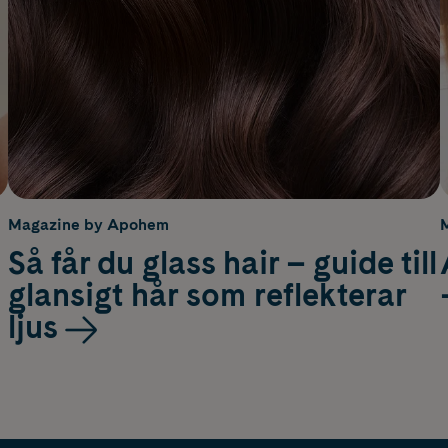
Magazine by Apohem
Så får du glass hair – guide till
glansigt hår som reflekterar
ljus