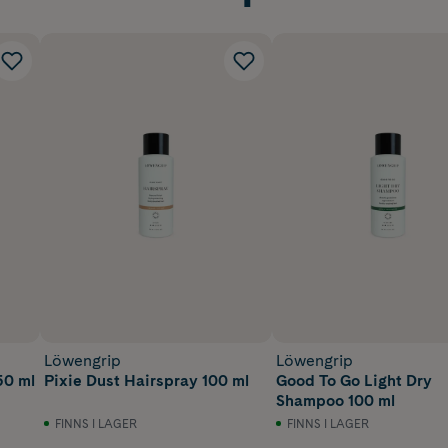
Löwengrip
Löwengrip
50 ml
Pixie Dust Hairspray 100 ml
Good To Go Light Dry
Shampoo 100 ml
FINNS I LAGER
FINNS I LAGER