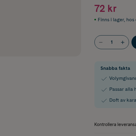
72 kr
Finns i lager
,
hos 
Snabba fakta
Volymgivan
Passar alla 
Doft av kara