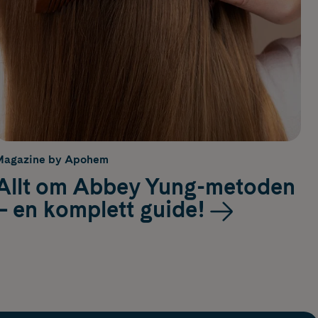
Magazine by Apohem
Allt om Abbey Yung-metoden
– en komplett guide!