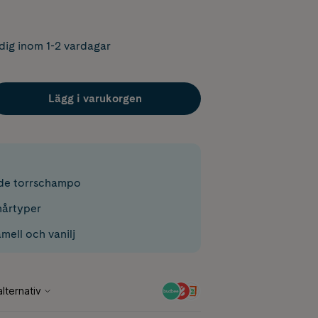
dig inom 1-2 vardagar
Lägg i varukorgen
de torrschampo
hårtyper
mell och vanilj