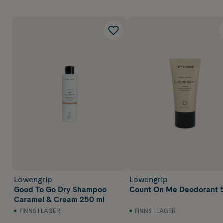
Löwengrip
Löwengrip
Good To Go Dry Shampoo
Count On Me Deodorant 
Caramel & Cream 250 ml
FINNS I LAGER
FINNS I LAGER