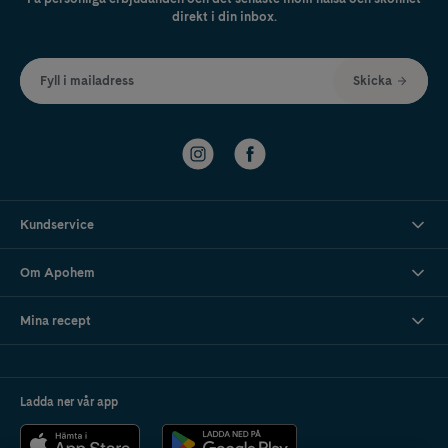
direkt i din inbox.
Fyll i mailadress
Skicka
Kundservice
Om Apohem
Mina recept
Ladda ner vår app