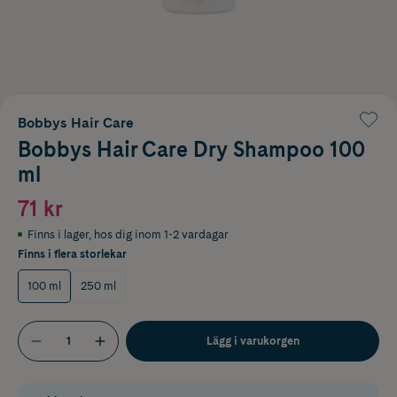
Bobbys Hair Care
Bobbys Hair Care Dry Shampoo 100
ml
71 kr
Finns i lager
,
hos dig inom 1-2 vardagar
Finns i flera storlekar
100 ml
250 ml
Lägg i varukorgen