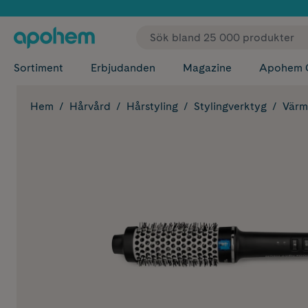
✓ Fri
Sortiment
Erbjudanden
Magazine
Apohem 
Hem
Hårvård
Hårstyling
Stylingverktyg
Värm