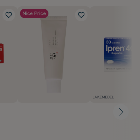
Nice Price
LÄKEMEDEL