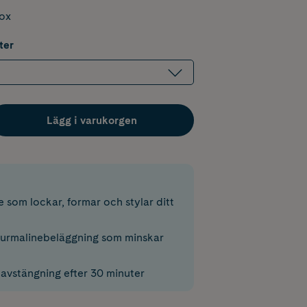
box
ter
Lägg i varukorgen
 som lockar, formar och stylar ditt
urmalinebeläggning som minskar
avstängning efter 30 minuter