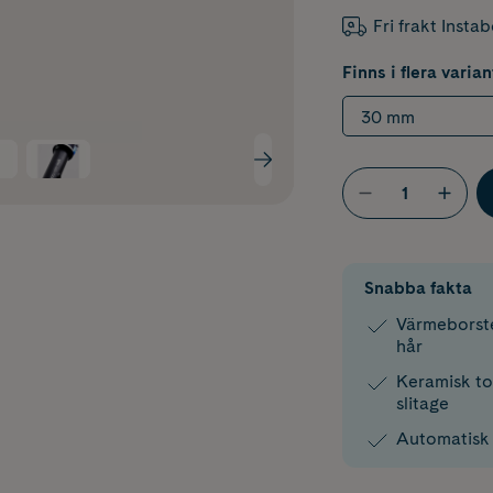
Fri frakt Insta
Finns i flera varian
30 mm
Snabba fakta
Värmeborste
hår
Keramisk to
slitage
Automatisk 