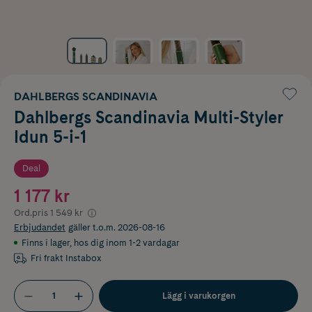
DAHLBERGS SCANDINAVIA
Dahlbergs Scandinavia Multi-Styler
Idun 5-i-1
Deal
1 177 kr
Ord.pris
1 549 kr
Erbjudandet
gäller t.o.m. 2026-08-16
Finns i lager
,
hos dig inom 1-2 vardagar
Fri frakt Instabox
Lägg i varukorgen