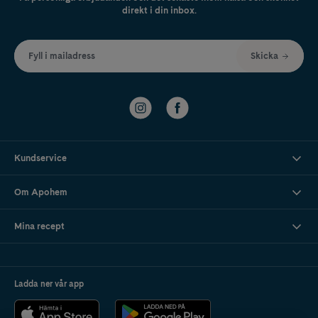
direkt i din inbox.
Fyll i mailadress
Skicka
Kundservice
Om Apohem
Mina recept
Ladda ner vår app