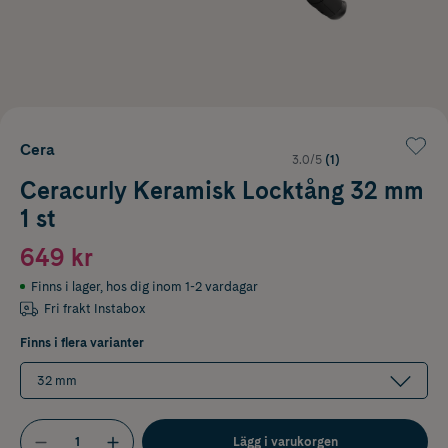
Cera
3.0/5
(1)
Ceracurly Keramisk Locktång 32 mm
1 st
649 kr
Finns i lager
,
hos dig inom 1-2 vardagar
Fri frakt Instabox
Finns i flera varianter
32 mm
Lägg i varukorgen