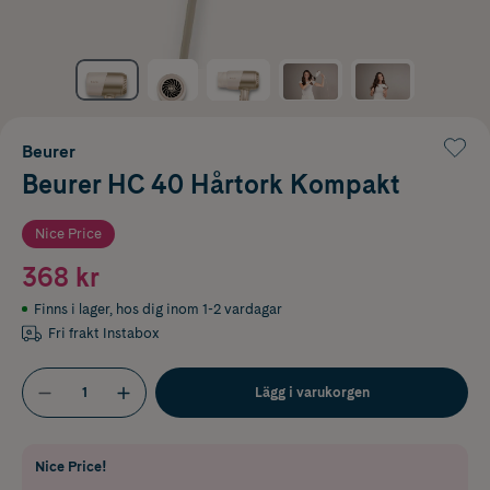
Beurer
Beurer HC 40 Hårtork Kompakt
Nice Price
368 kr
Finns i lager
,
hos dig inom 1-2 vardagar
Fri frakt Instabox
Lägg i varukorgen
Nice Price!