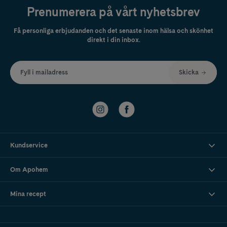
Prenumerera på vårt nyhetsbrev
Få personliga erbjudanden och det senaste inom hälsa och skönhet
direkt i din inbox.
Fyll i mailadress
Skicka
Kundservice
Om Apohem
Mina recept