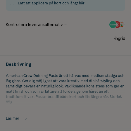
Lätt att applicera på kort och långt hår
Beskrivning
American Crew Defining Paste är ett hårvax med medium stadga och
låg glans. Ger dig möjlighet att vara kreativ med din hårstyling och
samtidigt bevara en naturlig look. Vaxliknande konsistens som ger en
matt finish och som är lättare att fördela genom håret än ett
traditionellt vax. Passar bra till både kort och lite längre hår. Storlek
85g.
Läs mer