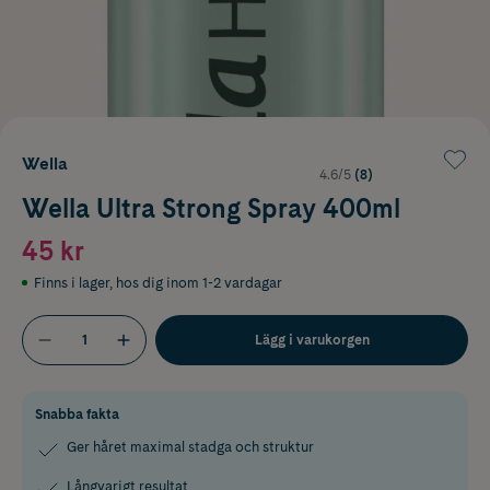
Wella
4.6/5
(8)
Wella Ultra Strong Spray 400ml
45 kr
Finns i lager
,
hos dig inom 1-2 vardagar
Lägg i varukorgen
Snabba fakta
Ger håret maximal stadga och struktur
Långvarigt resultat