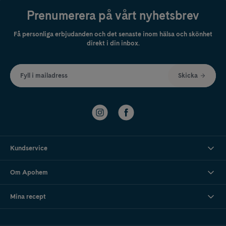
Prenumerera på vårt nyhetsbrev
Få personliga erbjudanden och det senaste inom hälsa och skönhet
direkt i din inbox.
Fyll i mailadress
Skicka
Kundservice
Om Apohem
Mina recept