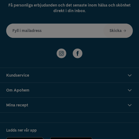
Få personliga erbjudanden och det senaste inom hälsa och skönhet
direkt i din inbox.
Fyll i mailadress
Skicka
Kundservice
Om Apohem
Mina recept
Ladda ner vår app