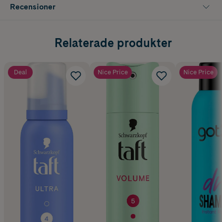
Recensioner
Relaterade produkter
Deal
Nice Price
Nice Price