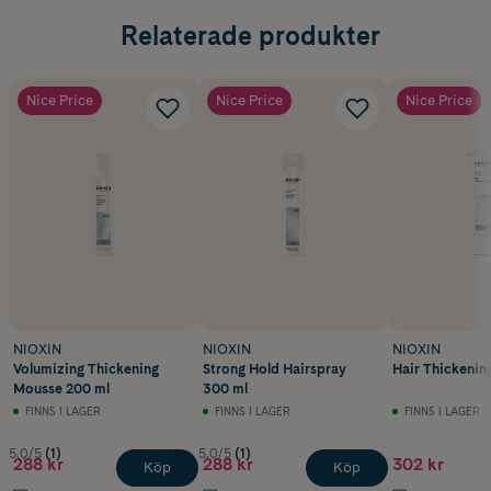
Relaterade produkter
Nice Price
Nice Price
Nice Price
NIOXIN
NIOXIN
NIOXIN
Volumizing Thickening
Strong Hold Hairspray
Hair Thickening
Mousse 200 ml
300 ml
FINNS I LAGER
FINNS I LAGER
FINNS I LAGER
5.0/5
(1)
5.0/5
(1)
288 kr
288 kr
302 kr
Köp
Köp