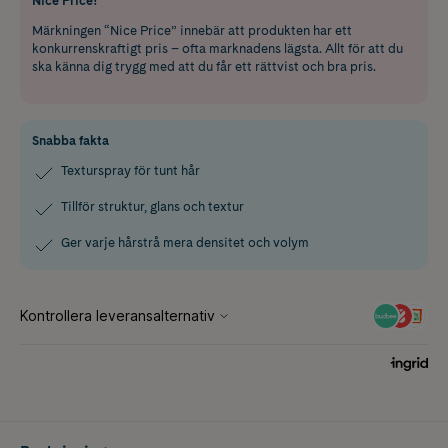
Nice Price!
Märkningen “Nice Price” innebär att produkten har ett
konkurrenskraftigt pris – ofta marknadens lägsta. Allt för att du
ska känna dig trygg med att du får ett rättvist och bra pris.
Snabba fakta
Texturspray för tunt hår
Tillför struktur, glans och textur
Ger varje hårstrå mera densitet och volym