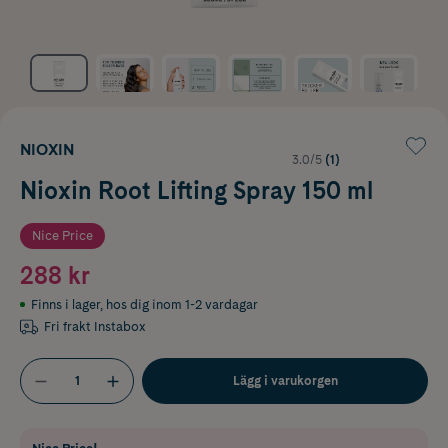
NIOXIN
3.0/5
(1)
Nioxin Root Lifting Spray 150 ml
Nice Price
288 kr
Finns i lager
,
hos dig inom 1-2 vardagar
Fri frakt Instabox
Lägg i varukorgen