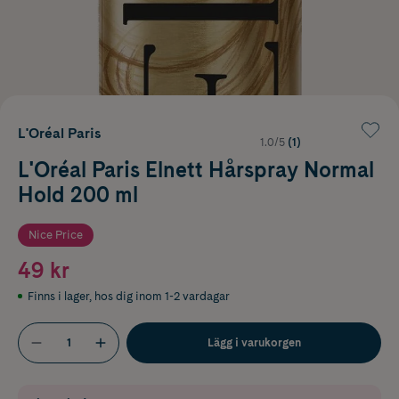
L'Oréal Paris
1.0/5
(1)
L'Oréal Paris Elnett Hårspray Normal
Hold 200 ml
Nice Price
49 kr
Finns i lager
,
hos dig inom 1-2 vardagar
Lägg i varukorgen