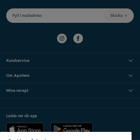
Fyll i mailadress
Skicka
Kundservice
Om Apohem
Mina recept
Ladda ner vår app