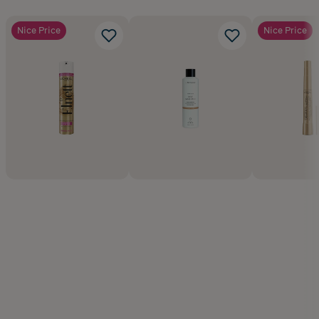
Nice Price
Nice Price