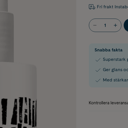
Fri frakt Insta
Snabba fakta
Superstark 
Ger glans o
Med stärka