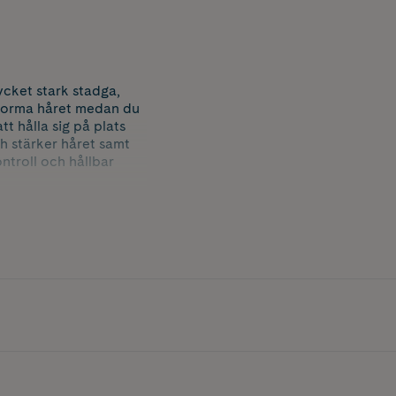
cket stark stadga,
h forma håret medan du
tt hålla sig på plats
ch stärker håret samt
ontroll och hållbar