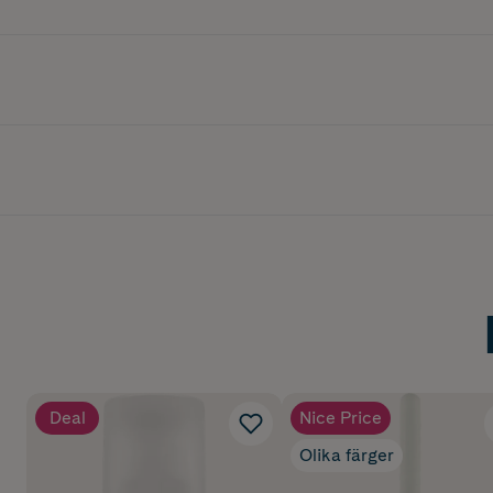
Deal
Nice Price
Olika färger