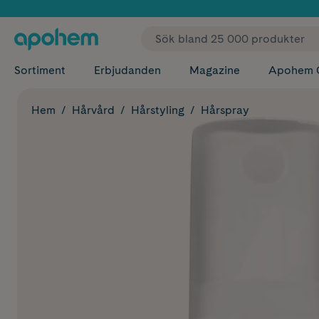
✓ Fri
Sortiment
Erbjudanden
Magazine
Apohem 
Hem
Hårvård
Hårstyling
Hårspray