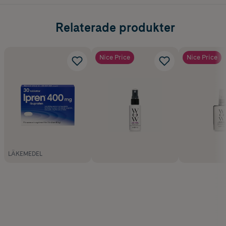
Relaterade produkter
Nice Price
Nice Price
LÄKEMEDEL