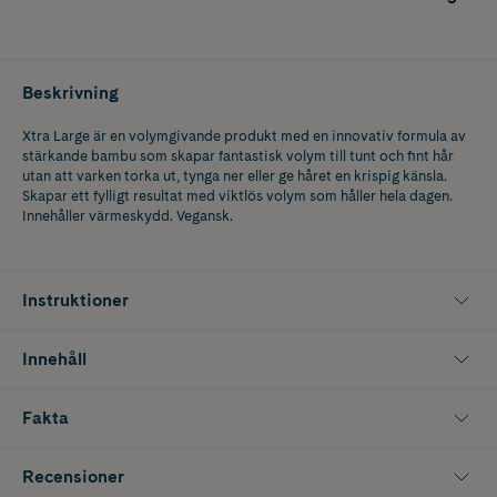
Beskrivning
Xtra Large är en volymgivande produkt med en innovativ formula av
stärkande bambu som skapar fantastisk volym till tunt och fint hår
utan att varken torka ut, tynga ner eller ge håret en krispig känsla.
Skapar ett fylligt resultat med viktlös volym som håller hela dagen.
Innehåller värmeskydd. Vegansk.
Instruktioner
Innehåll
Fakta
Recensioner