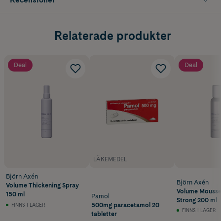
Relaterade produkter
Deal
Deal
LÄKEMEDEL
Björn Axén
Björn Axén
Volume Thickening Spray
Volume Mouss
150 ml
Pamol
Strong 200 ml
500mg paracetamol 20
FINNS I LAGER
FINNS I LAGER
tabletter