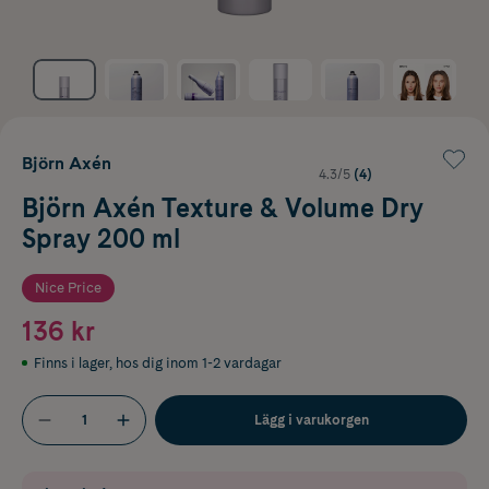
Björn Axén
4.3/5
(4)
Björn Axén Texture & Volume Dry
Spray 200 ml
Nice Price
136 kr
Finns i lager
,
hos dig inom 1-2 vardagar
Lägg i varukorgen