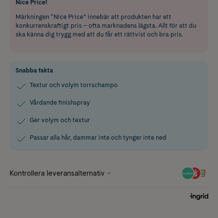
Nice Price!
Märkningen “Nice Price” innebär att produkten har ett
konkurrenskraftigt pris – ofta marknadens lägsta. Allt för att du
ska känna dig trygg med att du får ett rättvist och bra pris.
Snabba fakta
Textur och volym torrschampo
Vårdande finishspray
Ger volym och textur
Passar alla hår, dammar inte och tynger inte ned