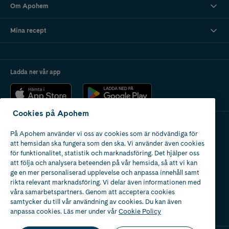
Om Apohem
Mina recept
Ladda ner vår app
Cookies på Apohem
På Apohem använder vi oss av cookies som är nödvändiga för
Apotek med tillstånd
att hemsidan ska fungera som den ska. Vi använder även cookies
av Läkemedelsverket
för funktionalitet, statistik och marknadsföring. Det hjälper oss
att följa och analysera beteenden på vår hemsida, så att vi kan
ge en mer personaliserad upplevelse och anpassa innehåll samt
rikta relevant marknadsföring. Vi delar även informationen med
våra samarbetspartners. Genom att acceptera cookies
samtycker du till vår användning av cookies. Du kan även
2024
anpassa cookies. Läs mer under vår
Cookie Policy