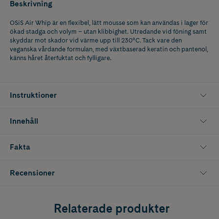
Beskrivning
OSiS Air Whip är en flexibel, lätt mousse som kan användas i lager för
ökad stadga och volym – utan klibbighet. Utredande vid föning samt
skyddar mot skador vid värme upp till 230°C. Tack vare den
veganska vårdande formulan, med växtbaserad keratin och pantenol,
känns håret återfuktat och fylligare.
Instruktioner
Innehåll
Fakta
Recensioner
Relaterade produkter