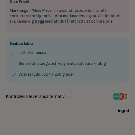
Nice Price!
Märkningen “Nice Price” innebär att produkten har ett
konkurrenskraftigt pris – ofta marknadens lägsta. Allt för att du
ska känna dig trygg med att du får ett rättvist och bra pris.
Snabba fakta
Lätt hårmousse
Ger en lätt stadga och volym utan att vara klibbig
Värmeskydd upp till 230 grader