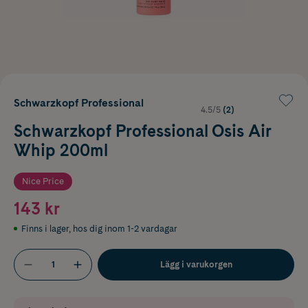
Schwarzkopf Professional
4.5/5
(2)
Schwarzkopf Professional Osis Air
Whip 200ml
Nice Price
143 kr
Finns i lager
,
hos dig inom 1-2 vardagar
Lägg i varukorgen