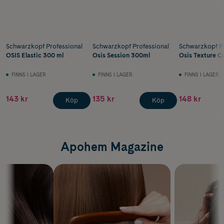
Schwarzkopf Professional
Schwarzkopf Professional
Schwarzkopf Pr
OSIS Elastic 300 ml
Osis Session 300ml
Osis Texture C
FINNS I LAGER
FINNS I LAGER
FINNS I LAGER
143 kr
135 kr
148 kr
Köp
Köp
Apohem Magazine