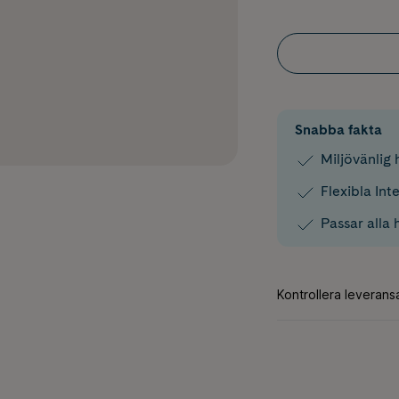
Snabba fakta
Miljövänlig 
Flexibla Int
Passar alla 