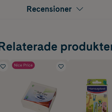
Recensioner
Relaterade produkte
Nice Price