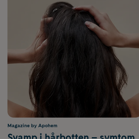
Magazine by Apohem
Svamp i hårbotten – symtom,