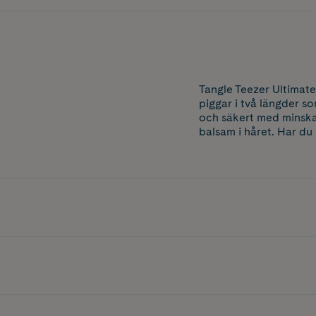
Tangle Teezer Ultimate
piggar i två längder so
och säkert med minskat
balsam i håret. Har du