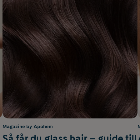
Magazine by Apohem
Så får du glass hair – guide till