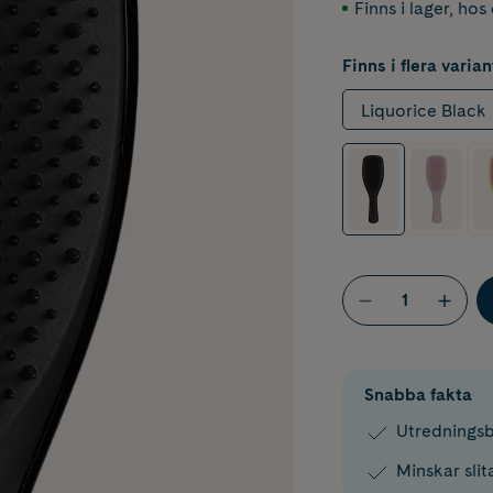
Finns i lager
,
hos 
Finns i flera varian
Liquorice Black
Snabba fakta
Utredningsb
Minskar sli