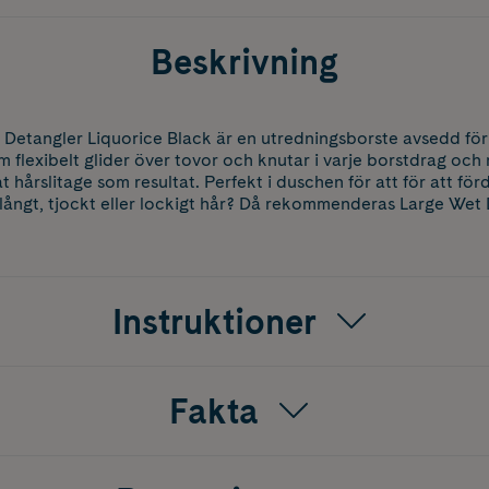
Beskrivning
 Detangler Liquorice Black är en utredningsborste avsedd för
m flexibelt glider över tovor och knutar i varje borstdrag och
 hårslitage som resultat. Perfekt i duschen för att för att f
 långt, tjockt eller lockigt hår? Då rekommenderas Large Wet 
Instruktioner
Fakta