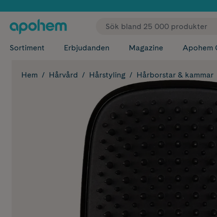
✓ Fri
Sortiment
Erbjudanden
Magazine
Apohem 
Hem
Hårvård
Hårstyling
Hårborstar & kammar