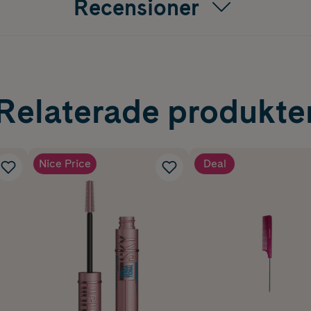
Recensioner
Relaterade produkte
Nice Price
Deal