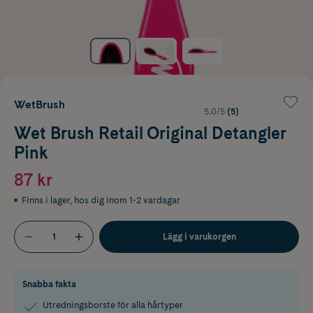
WetBrush
5.0/5
(5)
Wet Brush Retail Original Detangler
Pink
87 kr
Finns i lager
,
hos dig inom 1-2 vardagar
Lägg i varukorgen
Snabba fakta
Utredningsborste för alla hårtyper