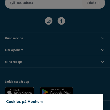
Fyll i mailadress
Skicka
Kundservice
Om Apohem
Mina recept
Ladda ner vår app
Cookies på Apohem