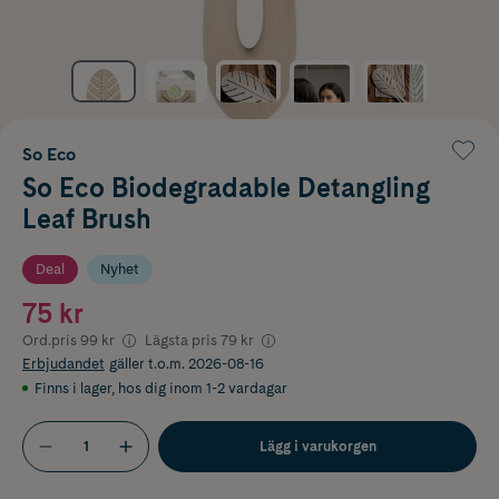
So Eco
So Eco Biodegradable Detangling
Leaf Brush
Deal
Nyhet
75 kr
Ord.pris
99 kr
Lägsta pris
79 kr
Erbjudandet
gäller t.o.m. 2026-08-16
Finns i lager
,
hos dig inom 1-2 vardagar
Lägg i varukorgen