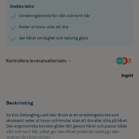
Snabba fakta
Utredningsborste för vått och torrt hår
Reder ut tovor utan att dra
Ger håret smidighet och naturlig glans
Beskrivning
So Eco Detangling Leaf Hair Brush är en utredningsborste som
skonsamt reder ut tovor och knutar utan att dra eller slita på håret.
Den ergonomiska borsten glider lätt genom håret och passar både
vått och torrt hår, vilket gör den till ett praktiskt verktyg i den
dagliga hårvårdsrutinen.