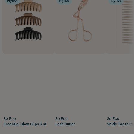
Nyhet
Nyhet
Nyhet
So Eco
So Eco
So Eco
Essential Claw Clips 3 st
Lash Curler
Wide Tooth St